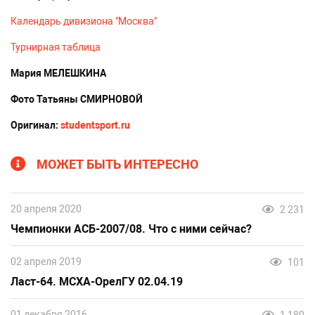
Календарь дивизиона "Москва"
Турнирная таблица
Мария МЕЛЕШКИНА
Фото Татьяны СМИРНОВОЙ
Оригинал:
studentsport.ru
МОЖЕТ БЫТЬ ИНТЕРЕСНО
20 апреля 2020
2 231
Чемпионки АСБ-2007/08. Что с ними сейчас?
02 апреля 2019
101
Ласт-64. МСХА-ОрелГУ 02.04.19
01 декабря 2016
1 180