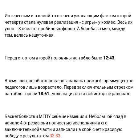
Интересным и в какой-то степени ужасающим фактом второй
четверти стала нулевая реализация «с игры» у хозяек. Весь их
улов – 3 очка от пробивных фолов. А борьба за мяч, между
тем, велась нешуточная.
Перед стартом второй половины на табло было
12:43
.
Время шло, но обстановка оставалась прежней: преимущество
педагогов лишь возрастало. Перед заключительным отрезком
на табло горели
18:61
. Болельщиков такой исход не радовал.
Баскетболистки МГПУ себе не изменили. Небольшой спад в
начале 4 отрезка они полностью восполнили в его
заключительной части и записали на свой счет красивую
победу с результатом
33:83.