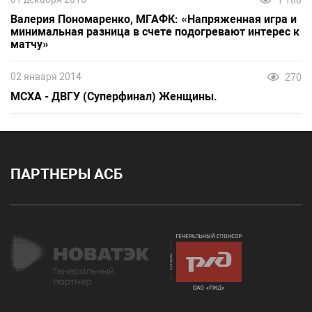
Валерия Пономаренко, МГАФК: «Напряженная игра и
минимальная разница в счете подогревают интерес к
матчу»
02 января 2014
270
МСХА - ДВГУ (Суперфинал) Женщины.
ПАРТНЕРЫ АСБ