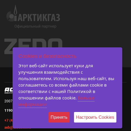
Cookies и безопасность
Этот веб-сайт использует куки для
улучшения взаимодействия с
пользователем. Используя наш веб-сайт, вы
соглашаетесь со всеми файлами cookie в
соответствии с нашей Политикой в ​​
отношении файлов cookie.
Больше
2007-2026 © Ассоциация студенческого баскетбола
информации
119019, г. Москва, Большой Афанасьевский пер., д. 3, с. 3
Принять
Настроить Cookies
+7 (495) 642-45-83
asb@asbasket.ru