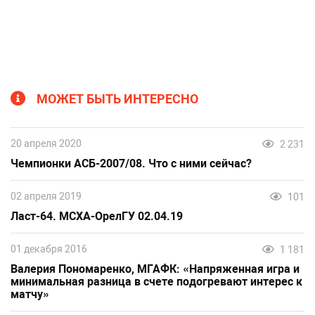
МОЖЕТ БЫТЬ ИНТЕРЕСНО
20 апреля 2020
2 231
Чемпионки АСБ-2007/08. Что с ними сейчас?
02 апреля 2019
101
Ласт-64. МСХА-ОрелГУ 02.04.19
01 декабря 2016
1 181
Валерия Пономаренко, МГАФК: «Напряженная игра и
минимальная разница в счете подогревают интерес к
матчу»